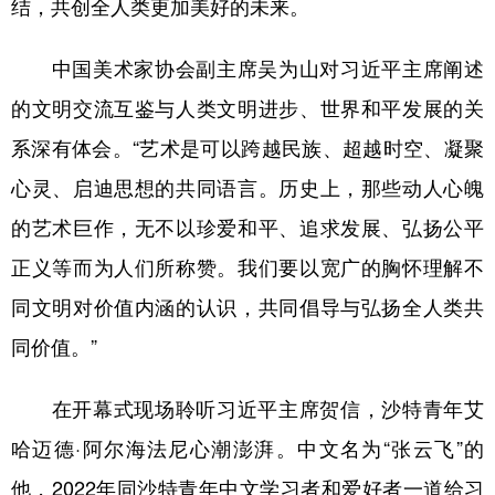
结，共创全人类更加美好的未来。
中国美术家协会副主席吴为山对习近平主席阐述
的文明交流互鉴与人类文明进步、世界和平发展的关
系深有体会。“艺术是可以跨越民族、超越时空、凝聚
心灵、启迪思想的共同语言。历史上，那些动人心魄
的艺术巨作，无不以珍爱和平、追求发展、弘扬公平
正义等而为人们所称赞。我们要以宽广的胸怀理解不
同文明对价值内涵的认识，共同倡导与弘扬全人类共
同价值。”
在开幕式现场聆听习近平主席贺信，沙特青年艾
哈迈德·阿尔海法尼心潮澎湃。中文名为“张云飞”的
他，2022年同沙特青年中文学习者和爱好者一道给习