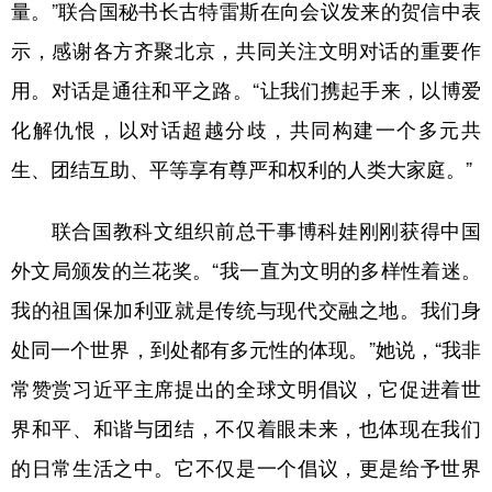
量。”联合国秘书长古特雷斯在向会议发来的贺信中表
示，感谢各方齐聚北京，共同关注文明对话的重要作
用。对话是通往和平之路。“让我们携起手来，以博爱
化解仇恨，以对话超越分歧，共同构建一个多元共
生、团结互助、平等享有尊严和权利的人类大家庭。”
联合国教科文组织前总干事博科娃刚刚获得中国
外文局颁发的兰花奖。“我一直为文明的多样性着迷。
我的祖国保加利亚就是传统与现代交融之地。我们身
处同一个世界，到处都有多元性的体现。”她说，“我非
常赞赏习近平主席提出的全球文明倡议，它促进着世
界和平、和谐与团结，不仅着眼未来，也体现在我们
的日常生活之中。它不仅是一个倡议，更是给予世界