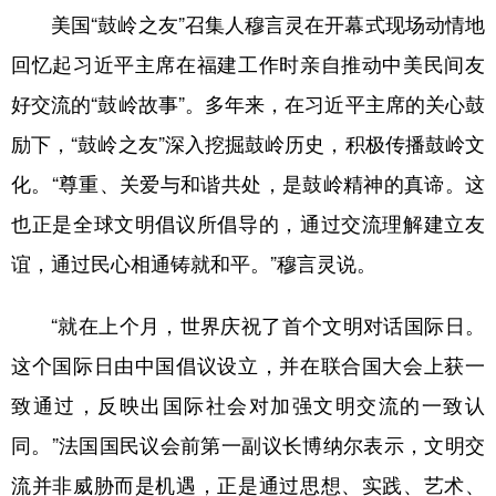
美国“鼓岭之友”召集人穆言灵在开幕式现场动情地
回忆起习近平主席在福建工作时亲自推动中美民间友
好交流的“鼓岭故事”。多年来，在习近平主席的关心鼓
励下，“鼓岭之友”深入挖掘鼓岭历史，积极传播鼓岭文
化。“尊重、关爱与和谐共处，是鼓岭精神的真谛。这
也正是全球文明倡议所倡导的，通过交流理解建立友
谊，通过民心相通铸就和平。”穆言灵说。
“就在上个月，世界庆祝了首个文明对话国际日。
这个国际日由中国倡议设立，并在联合国大会上获一
致通过，反映出国际社会对加强文明交流的一致认
同。”法国国民议会前第一副议长博纳尔表示，文明交
流并非威胁而是机遇，正是通过思想、实践、艺术、