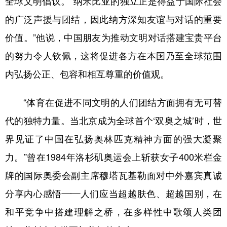
全球文明倡议。“纳米比亚的独立正是得益于国际社会
的广泛声援与团结，因此纳方深知友谊与对话的重要
价值。”他说，中国朋友为推动文明对话搭建宝贵平台
的努力令人钦佩，这将促进各方在本国乃至全球范围
内弘扬公正、包容和相互尊重的价值观。
“体育在促进不同文明的人们团结方面拥有无可替
代的独特力量。当北京成为全球首个‘双奥之城’时，世
界见证了中国在弘扬奥林匹克精神方面的强大凝聚
力。”曾在1984年洛杉矶奥运会上斩获女子400米栏金
牌的国际奥委会副主席穆塔瓦基勒面对中外嘉宾真诚
分享内心感悟——人们应当超越肤色、超越国别，在
和平竞争中搭建理解之桥，在多样性中歌颂人类团