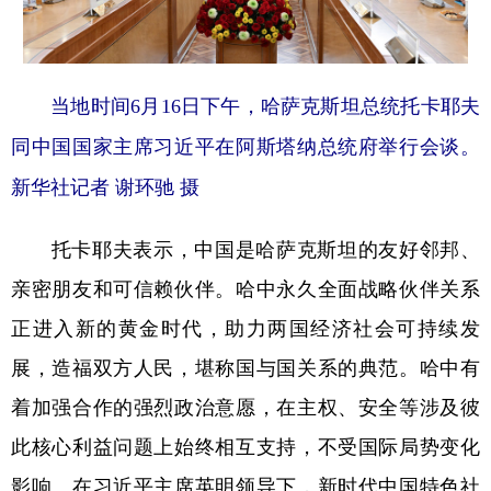
当地时间6月16日下午，哈萨克斯坦总统托卡耶夫
同中国国家主席习近平在阿斯塔纳总统府举行会谈。
新华社记者 谢环驰 摄
托卡耶夫表示，中国是哈萨克斯坦的友好邻邦、
亲密朋友和可信赖伙伴。哈中永久全面战略伙伴关系
正进入新的黄金时代，助力两国经济社会可持续发
展，造福双方人民，堪称国与国关系的典范。哈中有
着加强合作的强烈政治意愿，在主权、安全等涉及彼
此核心利益问题上始终相互支持，不受国际局势变化
影响。在习近平主席英明领导下，新时代中国特色社